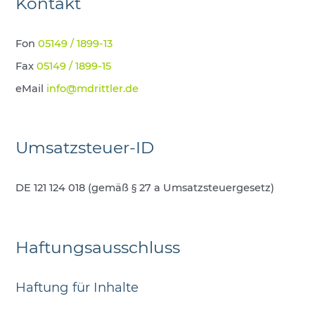
Kontakt
Fon
05149 / 1899-13
Fax
05149 / 1899-15
eMail
info@mdrittler.de
Umsatzsteuer-ID
DE 121 124 018 (gemäß § 27 a Umsatzsteuergesetz)
Haftungsausschluss
Haftung für Inhalte