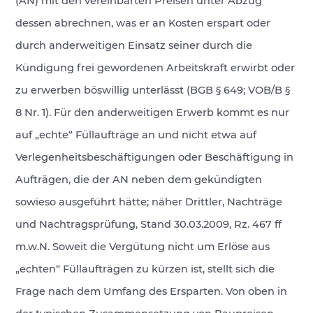
(AN) mit den vereinbarten Preisen unter Abzug
dessen abrechnen, was er an Kosten erspart oder
durch anderweitigen Einsatz seiner durch die
Kündigung frei gewordenen Arbeitskraft erwirbt oder
zu erwerben böswillig unterlässt (BGB § 649; VOB/B §
8 Nr. 1). Für den anderweitigen Erwerb kommt es nur
auf „echte“ Füllaufträge an und nicht etwa auf
Verlegenheitsbeschäftigungen oder Beschäftigung in
Aufträgen, die der AN neben dem gekündigten
sowieso ausgeführt hätte; näher Drittler, Nachträge
und Nachtragsprüfung, Stand 30.03.2009, Rz. 467 ff
m.w.N. Soweit die Vergütung nicht um Erlöse aus
„echten“ Füllaufträgen zu kürzen ist, stellt sich die
Frage nach dem Umfang des Ersparten. Von oben in