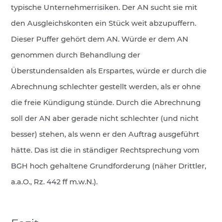
typische Unternehmerrisiken. Der AN sucht sie mit
den Ausgleichskonten ein Stück weit abzupuffern.
Dieser Puffer gehört dem AN. Würde er dem AN
genommen durch Behandlung der
Überstundensalden als Erspartes, würde er durch die
Abrechnung schlechter gestellt werden, als er ohne
die freie Kündigung stünde. Durch die Abrechnung
soll der AN aber gerade nicht schlechter (und nicht
besser) stehen, als wenn er den Auftrag ausgeführt
hätte. Das ist die in ständiger Rechtsprechung vom
BGH hoch gehaltene Grundforderung (näher Drittler,
a.a.O., Rz. 442 ff m.w.N.).