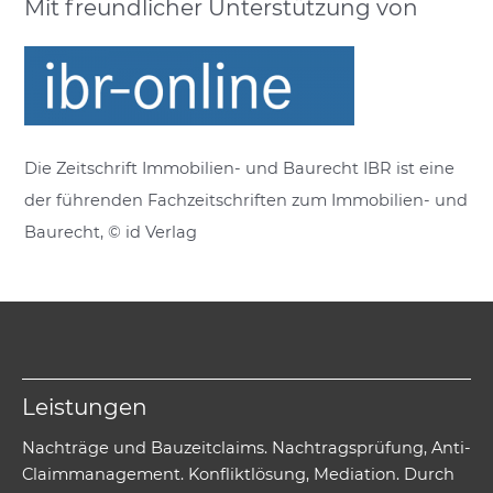
Mit freundlicher Unterstützung von
Die Zeitschrift Immobilien- und Baurecht IBR ist eine
der führenden Fachzeitschriften zum Immobilien- und
Baurecht, © id Verlag
Leistungen
Nachträge und Bauzeitclaims. Nachtragsprüfung, Anti-
Claimmanagement. Konfliktlösung, Mediation. Durch