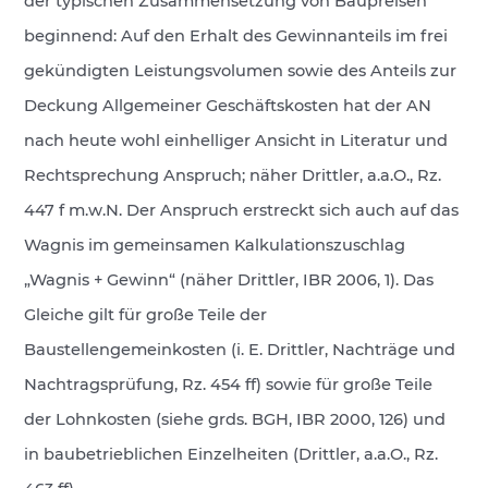
der typischen Zusammensetzung von Baupreisen
beginnend: Auf den Erhalt des Gewinnanteils im frei
gekündigten Leistungsvolumen sowie des Anteils zur
Deckung Allgemeiner Geschäftskosten hat der AN
nach heute wohl einhelliger Ansicht in Literatur und
Rechtsprechung Anspruch; näher Drittler, a.a.O., Rz.
447 f m.w.N. Der Anspruch erstreckt sich auch auf das
Wagnis im gemeinsamen Kalkulationszuschlag
„Wagnis + Gewinn“ (näher Drittler, IBR 2006, 1). Das
Gleiche gilt für große Teile der
Baustellengemeinkosten (i. E. Drittler, Nachträge und
Nachtragsprüfung, Rz. 454 ff) sowie für große Teile
der Lohnkosten (siehe grds. BGH, IBR 2000, 126) und
in baubetrieblichen Einzelheiten (Drittler, a.a.O., Rz.