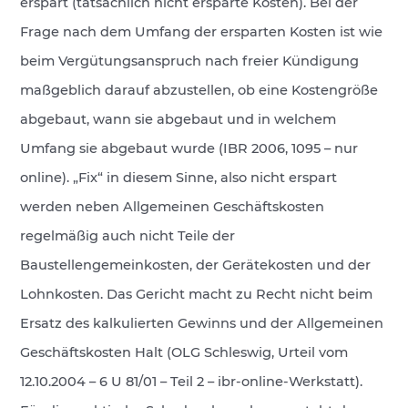
erspart (tatsächlich nicht ersparte Kosten). Bei der
Frage nach dem Umfang der ersparten Kosten ist wie
beim Vergütungsanspruch nach freier Kündigung
maßgeblich darauf abzustellen, ob eine Kostengröße
abgebaut, wann sie abgebaut und in welchem
Umfang sie abgebaut wurde (IBR 2006, 1095 – nur
online). „Fix“ in diesem Sinne, also nicht erspart
werden neben Allgemeinen Geschäftskosten
regelmäßig auch nicht Teile der
Baustellengemeinkosten, der Gerätekosten und der
Lohnkosten. Das Gericht macht zu Recht nicht beim
Ersatz des kalkulierten Gewinns und der Allgemeinen
Geschäftskosten Halt (OLG Schleswig, Urteil vom
12.10.2004 – 6 U 81/01 – Teil 2 – ibr-online-Werkstatt).