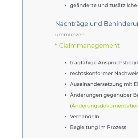
geänderte und zusätzlich
Nachträge und Behinderun
ummünzen
“
Claimmanagement
tragfähige Anspruchsbegr
rechtskonformer Nachwei
Auseinandersetzung mit 
Änderungen gegenüber Bau
(
Änderungsdokumentatio
Verhandeln
Begleitung im Prozess