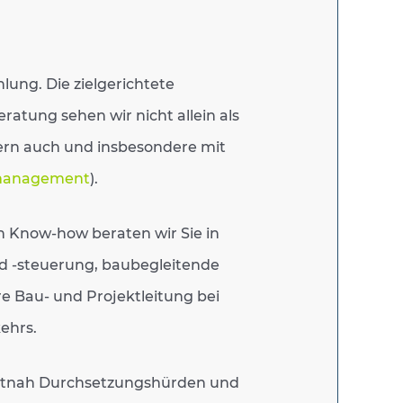
lung. Die zielgerichtete
ratung sehen wir nicht allein als
dern auch und insbesondere mit
management
).
 Know-how beraten wir Sie in
nd -steuerung, baubegleitende
e Bau- und Projektleitung bei
ehrs.
hautnah Durchsetzungshürden und