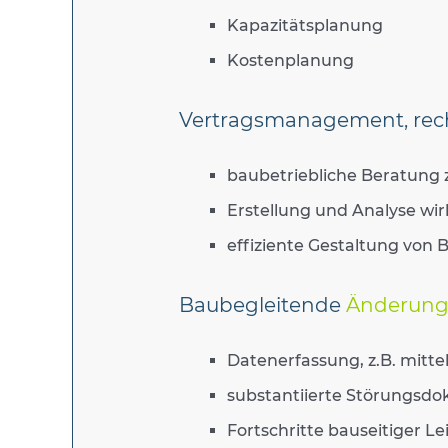
Kapazitätsplanung
Kostenplanung
Vertragsmanagement, recht
baubetriebliche Beratung
Erstellung und Analyse wi
effiziente Gestaltung vo
Baubegleitende
Änderung
Datenerfassung, z.B. mitte
substantiierte Störungsd
Fortschritte bauseitiger 