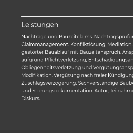
Leistungen
Nachträge und Bauzeitclaims. Nachtragsprüfun
Claimmanagement. Konfliktlösung, Mediation
gestörter Bauablauf mit Bauzeitanspruch, Ans
aufgrund Pflichtverletzung, Entschädigungsa
Obliegenheitsverletzung und Vergütungsansp
Modifikation. Vergütung nach freier Kündigun
Zuschlagsverzögerung. Sachverständige Baub
und Störungsdokumentation. Autor, Teilnahm
Diskurs.