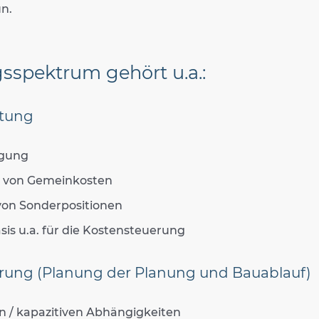
n.
sspektrum gehört u.a.:
atung
egung
g von Gemeinkosten
von Sonderpositionen
sis u.a. für die Kostensteuerung
rung (Planung der Planung und Bauablauf)
n / kapazitiven Abhängigkeiten