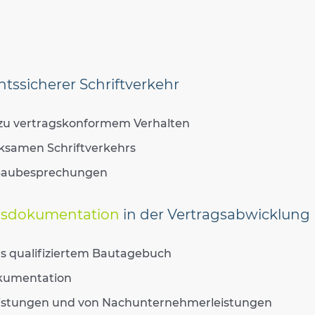
ssicherer Schriftverkehr
 zu vertragskonformem Verhalten
rksamen Schriftverkehrs
n Baubesprechungen
sdokumentation
in der Vertragsabwicklung
ls qualifiziertem Bautagebuch
okumentation
Leistungen und von Nachunternehmerleistungen