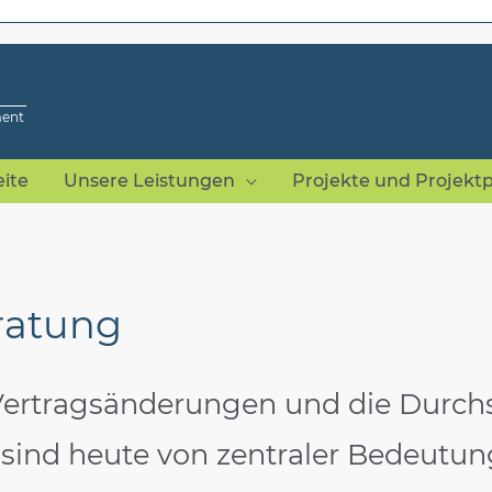
ment
eite
Unsere Leistungen
Projekte und Projekt
ratung
Vertragsänderungen und die Durch
sind heute von zentraler Bedeutun