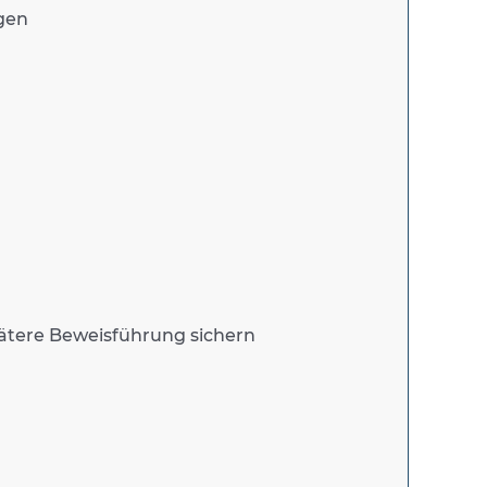
gen
ätere Beweisführung sichern