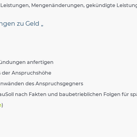
e Leistungen, Mengenänderungen, gekündigte Leistun
gen zu Geld „
ündungen anfertigen
s der Anspruchshöhe
Einwänden des Anspruchsgegners
Soll nach Fakten und baubetrieblichen Folgen für sp
n
)