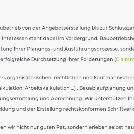
ubetrieb von der Angebotserstellung bis zur Schlusszah
n Interessen steht dabei im Vordergrund. Baubetriebsbe
altung Ihrer Planungs- und Ausführungsprozesse, son
erfolgreiche Durchsetzung Ihrer Forderungen (
Claim
n, organisatorischen, rechtlichen und kaufmännischen
alkulation, Arbeitskalkulation …) , Bauablaufplanung u
stungsermittlung und Abrechnung. Wir unterstützen Ihr
klung und der Erstellung rechtskonformen Schriftverk
n wir nicht nur guten Rat, sondern erleben selbst 